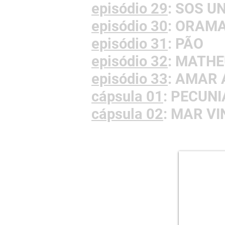
episódio 29
: SOS U
episódio 30
: ORAM
episódio 31
: PÃO
episódio 32
: MATH
episódio 33
: AMAR
cápsula 01
: PECUN
cápsula 02
: MAR V