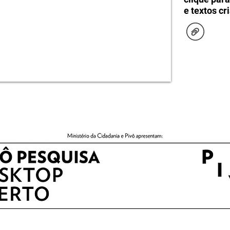
e textos cr