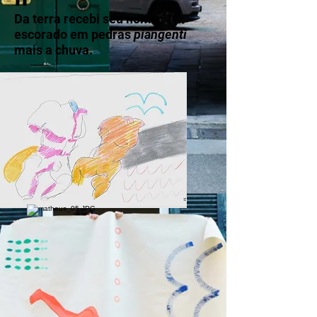
Da terra recebi seu nome,
escorado em pedras
piangenti
mais a chuva.