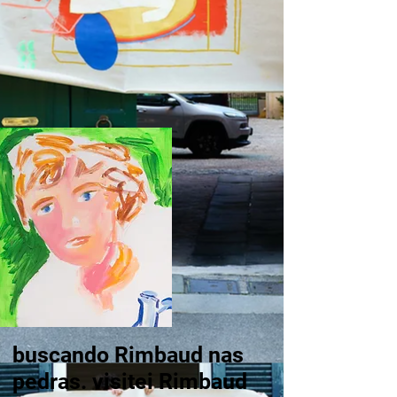
buscando Rimbaud nas
pedras.
visitei Rimbaud